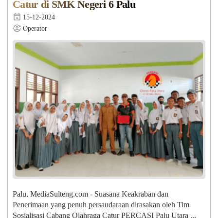
Catur di SMK Negeri 6 Palu
15-12-2024
Operator
Palu, MediaSulteng.com - Suasana Keakraban dan
Penerimaan yang penuh persaudaraan dirasakan oleh Tim
Sosialisasi Cabang Olahraga Catur PERCASI Palu Utara ...