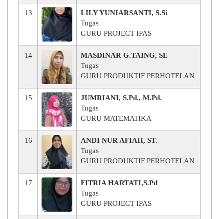
13
LILY YUNIARSANTI, S.Si
Tugas
GURU PROJECT IPAS
14
MASDINAR G.TAING, SE
Tugas
GURU PRODUKTIF PERHOTELAN
15
JUMRIANI, S.Pd., M.Pd.
Tugas
GURU MATEMATIKA
16
ANDI NUR AFIAH, ST.
Tugas
GURU PRODUKTIF PERHOTELAN
17
FITRIA HARTATI,S.Pd
Tugas
GURU PROJECT IPAS