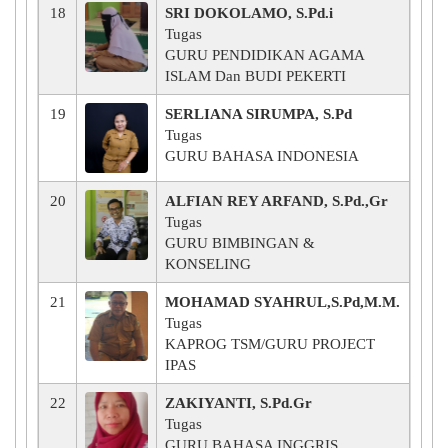
18
SRI DOKOLAMO, S.Pd.i
Tugas
GURU PENDIDIKAN AGAMA
ISLAM Dan BUDI PEKERTI
19
SERLIANA SIRUMPA, S.Pd
Tugas
GURU BAHASA INDONESIA
20
ALFIAN REY ARFAND, S.Pd.,Gr
Tugas
GURU BIMBINGAN &
KONSELING
21
MOHAMAD SYAHRUL,S.Pd,M.M.
Tugas
KAPROG TSM/GURU PROJECT
IPAS
22
ZAKIYANTI, S.Pd.Gr
Tugas
GURU BAHASA INGGRIS