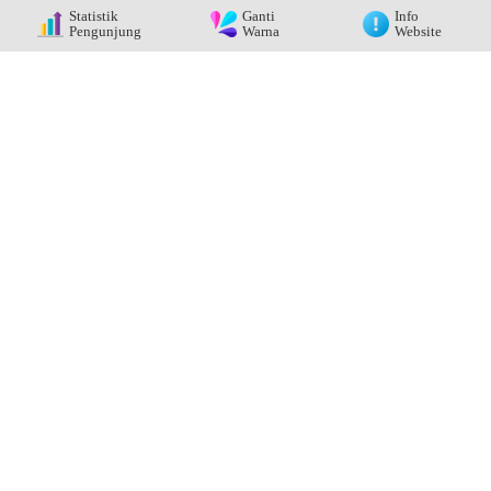
Statistik
Ganti
Info
Pengunjung
Warna
Website