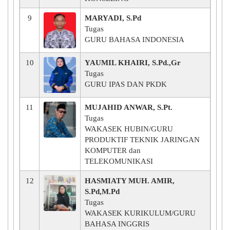
9
MARYADI, S.Pd
Tugas
GURU BAHASA INDONESIA
10
YAUMIL KHAIRI, S.Pd.,Gr
Tugas
GURU IPAS DAN PKDK
11
MUJAHID ANWAR, S.Pt.
Tugas
WAKASEK HUBIN/GURU
PRODUKTIF TEKNIK JARINGAN
KOMPUTER dan
TELEKOMUNIKASI
12
HASMIATY MUH. AMIR,
S.Pd,M.Pd
Tugas
WAKASEK KURIKULUM/GURU
BAHASA INGGRIS