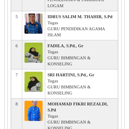
LOGAM
5
IDRUS SALIM M. THAHIR, S.Pd
Tugas
GURU PENDIDIKAN AGAMA
ISLAM
6
FADILA, S.Pd., Gr
Tugas
GURU BIMBINGAN &
KONSELING
7
SRI HARTINI, S.Pd., Gr
Tugas
GURU BIMBINGAN &
KONSELING
8
MOHAMAD FIKRI REZALDI,
S.Pd
Tugas
GURU BIMBINGAN &
KONSELING