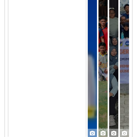
Kecamatan PALU UTARA, Kabupaten KOTA PALU
Provinsi SULAWESI TENGAH
HARDIKNAS 2026