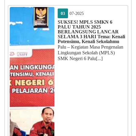
03
07-2025
SUKSES! MPLS SMKN 6
PALU TAHUN 2025
BERLANGSUNG LANCAR
SELAMA 3 HARI Tema: Kenali
Potensimu, Kenali Sekolahmu
Palu – Kegiatan Masa Pengenalan
Lingkungan Sekolah (MPLS)
SMK Negeri 6 Palu[...]