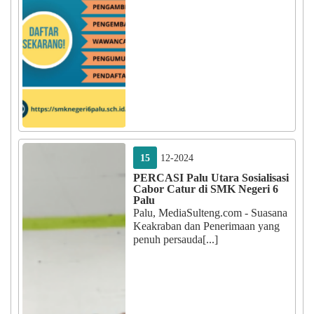
15
12-2024
PERCASI Palu Utara Sosialisasi
Cabor Catur di SMK Negeri 6
Palu
Palu, MediaSulteng.com - Suasana
Keakraban dan Penerimaan yang
penuh persauda[...]